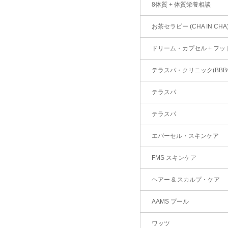
8体質 + 体質栄養相談
お茶セラピー (CHA IN CHA
ドリーム・カプセル + フ
テラスパ・クリニック(BBB
テラスパ
テラスパ
エバーセル・スキンケア
FMS スキンケア
ヘアー & スカルプ・ケア
AAMS プール
ワッツ