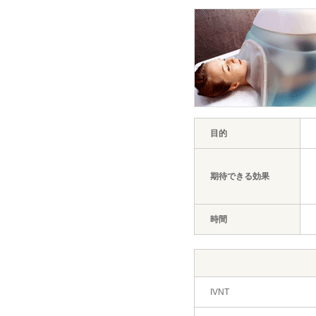
目的
期待できる効果
時間
IVNT