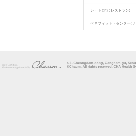
レ・トロワ( レストラン)
ベネフィット・センター(サ
4-1, Cheongdam-dong, Gangnam-gu, Seoul, K
©Chaum. All rights reserved. CHA Health 
Top of page