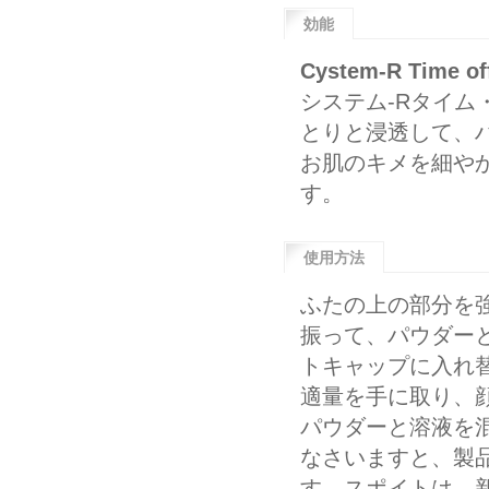
効能
Cystem-R Time of
システム-Rタイ
とりと浸透して、
お肌のキメを細や
す。
使用方法
ふたの上の部分を
振って、パウダー
トキャップに入れ
適量を手に取り、
パウダーと溶液を
なさいますと、製
す。スポイトは、