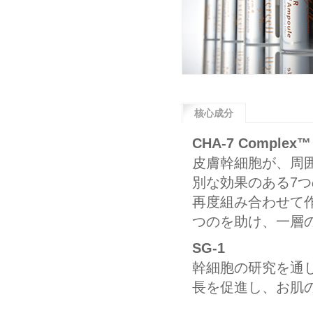
核心成分
CHA-7 Complex™
皮膚幹細胞が、周
別な効果のある7
再度組み合わせて
つのを助け、一層
SG-1
幹細胞の研究を通
長を促進し、お肌