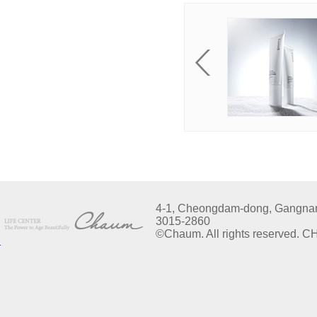
4-1, Cheongdam-dong, Gangnam-g
3015-2860
©Chaum. All rights reserved. 
Top of page