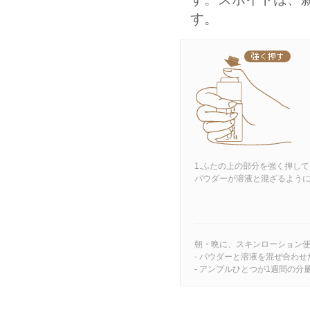
す。
1.ふたの上の部分を強く押して
パウダーが溶液と混ざるよう
朝・晩に、スキンローション
- パウダーと溶液を混ぜ合わ
- アンプルひとつが1週間の