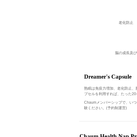
老化防止
脳の成長及び
Dreamer's Capsule
熟眠は免疫力増加、老化防止、
プセルを利用すれば、たった20
Chaumメンバーシップで、
験ください。(予約制運営)
Chaum Health Nap P