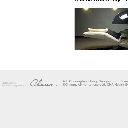
4-1, Cheongdam-dong, Gangnam-gu, Seoul, K
©Chaum. All rights reserved. CHA Health 
Top of page